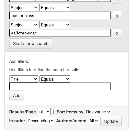
Start a new search
Add filters:
Use filters to refine the search results.
Results/Page
|
Sort items by
In order
Authors/record