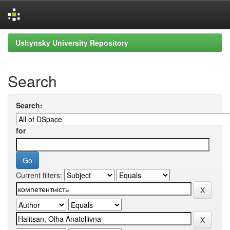
Skip
Ushynsky University Repository
navigation
Search
Search:
for
Current filters: