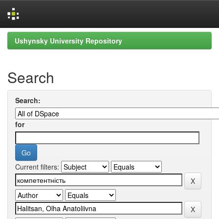
Skip
Ushynsky University Repository
navigation
Search
Search:
for
Current filters: