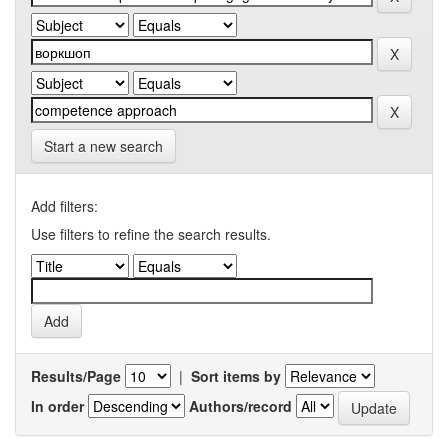
Start a new search
Add filters:
Use filters to refine the search results.
Results/Page
|
Sort items by
In order
Authors/record