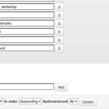
In order
Authors/record