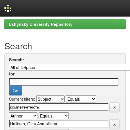
Skip
Ushynsky University Repository
navigation
Search
Search:
for
Current filters: