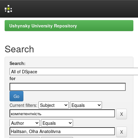
Skip
Ushynsky University Repository
navigation
Search
Search:
for
Current filters: