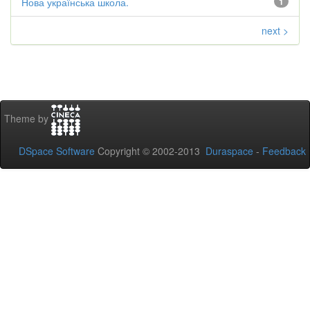
Нова українська школа.
1
next >
Theme by
DSpace Software
Copyright © 2002-2013
Duraspace
-
Feedback