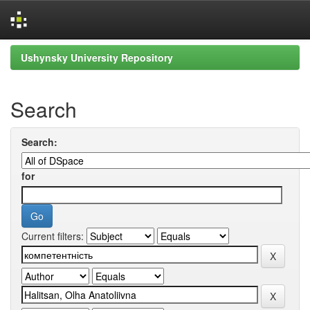
Skip
Ushynsky University Repository
navigation
Search
Search:
for
Current filters: