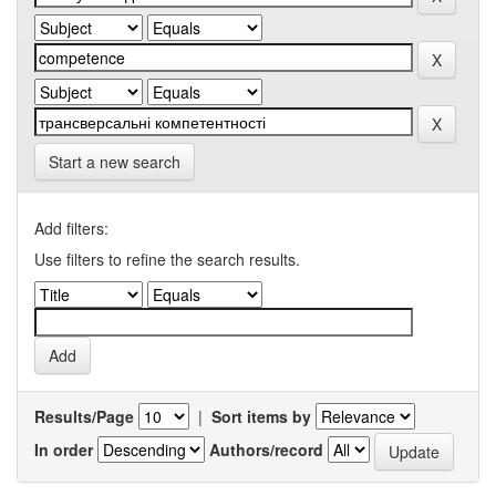
Start a new search
Add filters:
Use filters to refine the search results.
Results/Page
|
Sort items by
In order
Authors/record