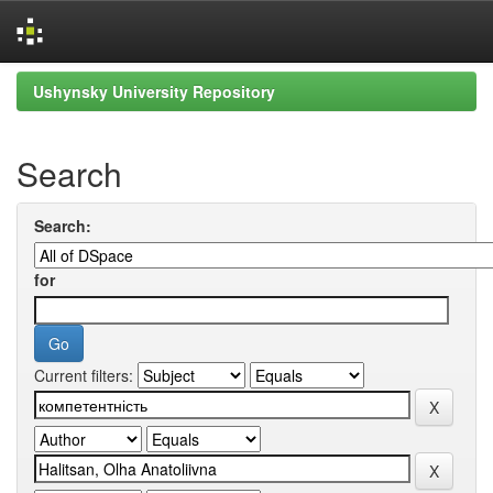
Skip
Ushynsky University Repository
navigation
Search
Search:
for
Current filters: