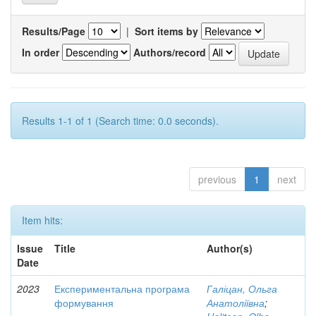
Results/Page
|
Sort items by
In order
Authors/record
Results 1-1 of 1 (Search time: 0.0 seconds).
previous
1
next
Item hits:
Issue
Title
Author(s)
Date
2023
Експериментальна програма
Галіцан, Ольга
формування
Анатоліївна
;