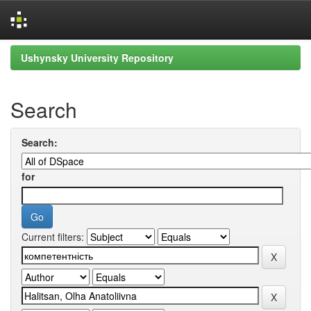
Skip
Ushynsky University Repository
navigation
Search
Search:
for
Current filters: