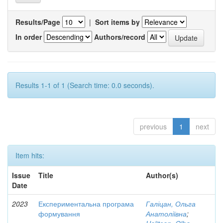
Results/Page
|
Sort items by
In order
Authors/record
Results 1-1 of 1 (Search time: 0.0 seconds).
previous
1
next
Item hits:
Issue
Title
Author(s)
Date
2023
Експериментальна програма
Галіцан, Ольга
формування
Анатоліївна
;