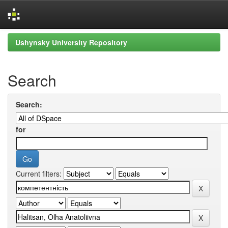
Skip
Ushynsky University Repository
navigation
Search
Search:
for
Current filters: