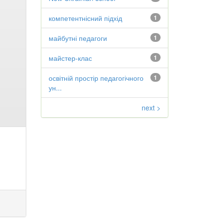
компетентнісний підхід
1
майбутні педагоги
1
майстер-клас
1
освітній простір педагогічного
1
ун...
next >