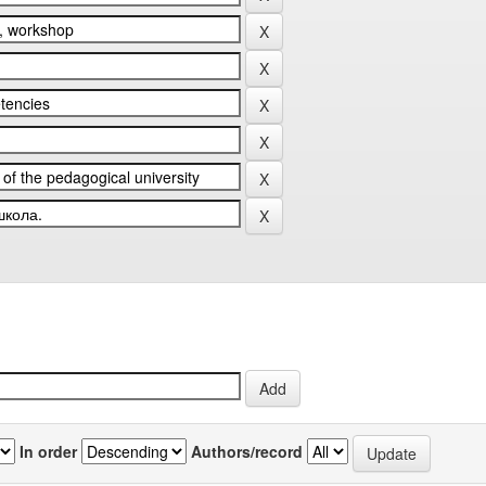
In order
Authors/record