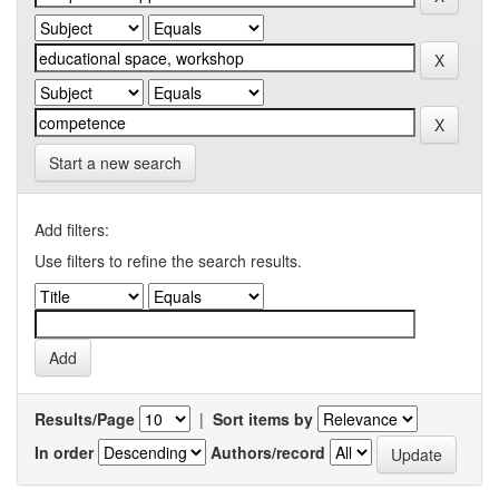
Start a new search
Add filters:
Use filters to refine the search results.
Results/Page
|
Sort items by
In order
Authors/record