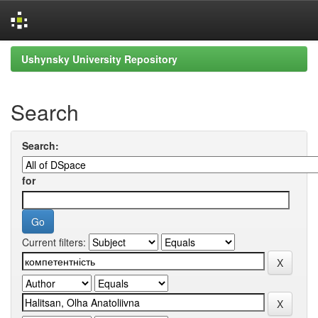
Skip
Ushynsky University Repository
navigation
Search
Search:
for
Current filters: