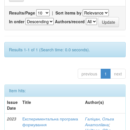
Results/Page
|
Sort items by
In order
Authors/record
Results 1-1 of 1 (Search time: 0.0 seconds).
previous
1
next
Item hits:
Issue
Title
Author(s)
Date
2023
Експериментальна програма
Галіцан, Ольга
формування
Анатоліївна
;