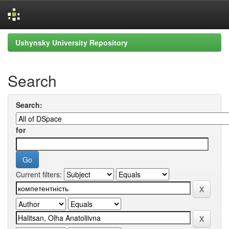
Skip
Ushynsky University Repository
navigation
Search
Search:
for
Current filters: