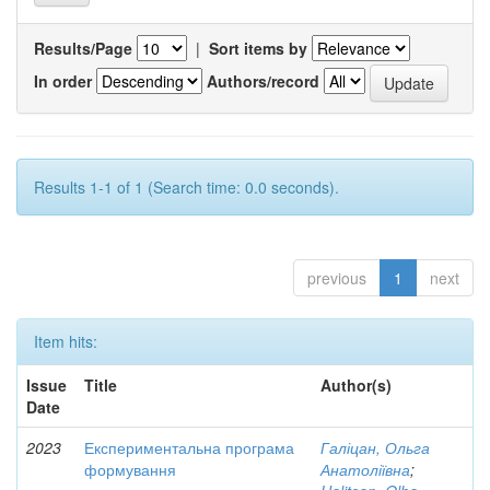
Results/Page
|
Sort items by
In order
Authors/record
Results 1-1 of 1 (Search time: 0.0 seconds).
previous
1
next
Item hits:
Issue
Title
Author(s)
Date
2023
Експериментальна програма
Галіцан, Ольга
формування
Анатоліївна
;