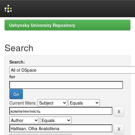
Skip
Ushynsky University Repository
navigation
Search
Search:
for
Current filters: