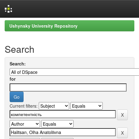
Skip
Ushynsky University Repository
navigation
Search
Search:
for
Current filters: