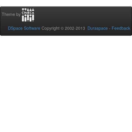
Theme by
DSpace Software
Copyright © 2002-2013
Duraspace
-
Feedback