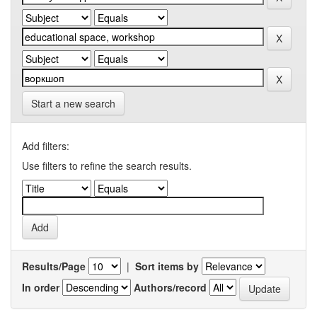
Start a new search
Add filters:
Use filters to refine the search results.
Results/Page
|
Sort items by
In order
Authors/record