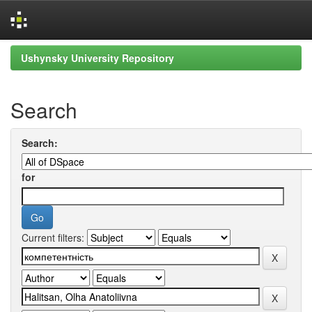
Skip
Ushynsky University Repository
navigation
Search
Search:
for
Current filters: