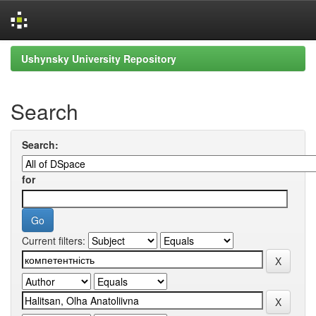
Skip
Ushynsky University Repository
navigation
Search
Search:
for
Current filters: