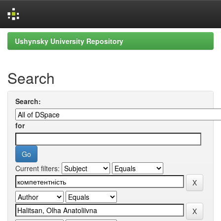
Skip
Ushynsky University Repository
navigation
Search
Search:
for
Current filters: