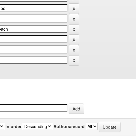
In order
Authors/record