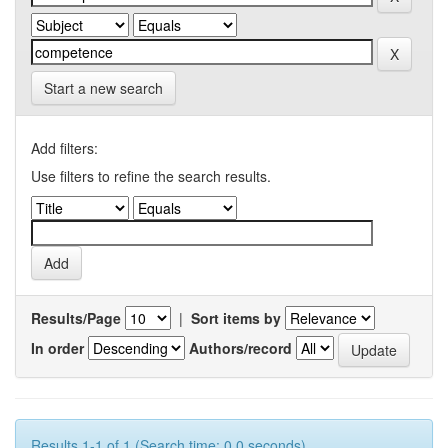
Start a new search
Add filters:
Use filters to refine the search results.
Results/Page
|
Sort items by
In order
Authors/record
Results 1-1 of 1 (Search time: 0.0 seconds).