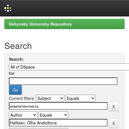
Skip
Ushynsky University Repository
navigation
Search
Search:
for
Current filters: