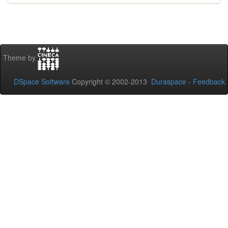
Theme by
DSpace Software
Copyright © 2002-2013
Duraspace
-
Feedback