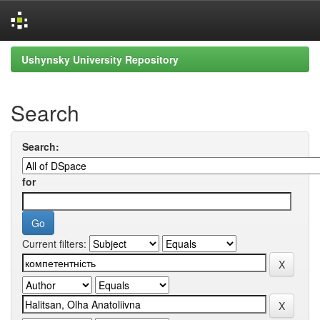
Skip
Ushynsky University Repository
navigation
Search
Search:
for
Current filters: