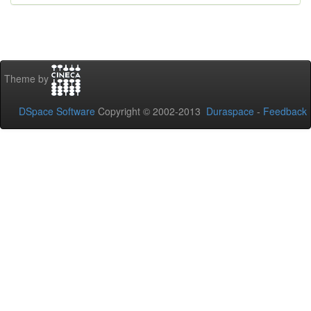
Theme by
DSpace Software
Copyright © 2002-2013
Duraspace
-
Feedback