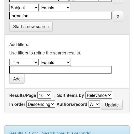
Start a new search
Add filters:
Use filters to refine the search results.
Results/Page
|
Sort items by
In order
Authors/record
Results 1-1 of 1 (Search time: 0.0 seconds).