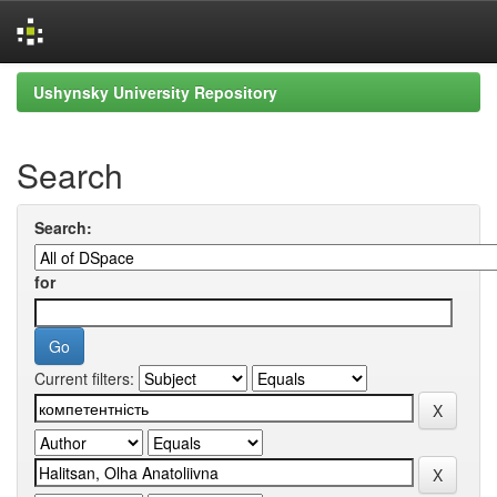
Skip
Ushynsky University Repository
navigation
Search
Search:
for
Current filters: