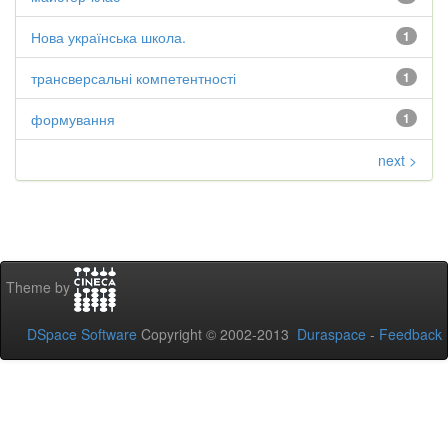
Нова українська школа.
1
трансверсальні компетентності
1
формування
1
next >
Theme by
DSpace Software
Copyright © 2002-2013
Duraspace
-
Feedback