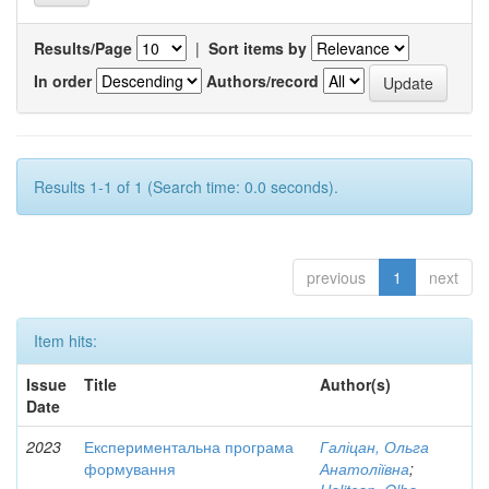
Results/Page
|
Sort items by
In order
Authors/record
Results 1-1 of 1 (Search time: 0.0 seconds).
previous
1
next
Item hits:
Issue
Title
Author(s)
Date
2023
Експериментальна програма
Галіцан, Ольга
формування
Анатоліївна
;