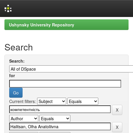
Skip
Ushynsky University Repository
navigation
Search
Search:
for
Current filters: