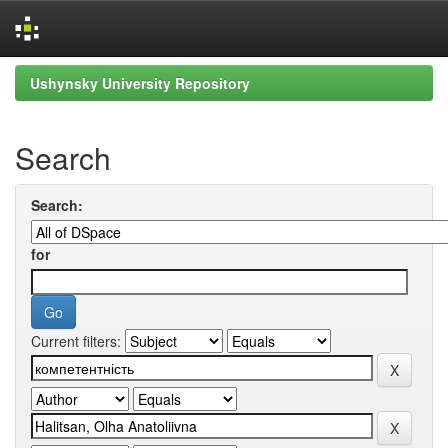
Skip
Ushynsky University Repository
navigation
Search
Search:
for
Current filters: