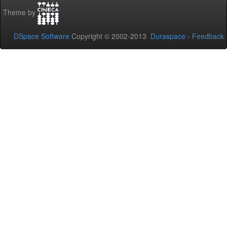
Theme by
DSpace Software
Copyright © 2002-2013
Duraspace
-
Feedback