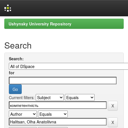
Skip
Ushynsky University Repository
navigation
Search
Search:
for
Current filters: