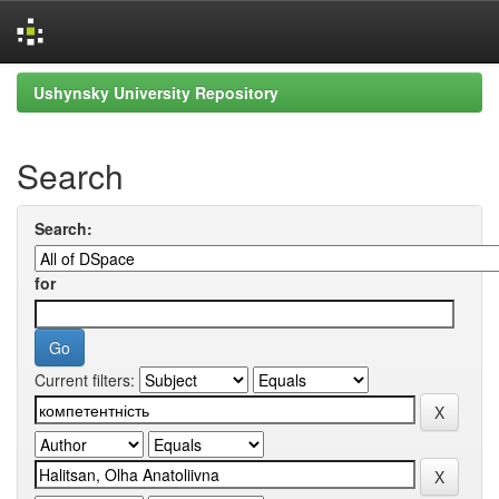
Skip
Ushynsky University Repository
navigation
Search
Search:
for
Current filters: