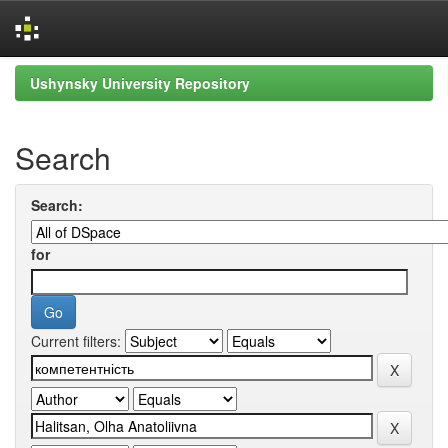
Skip
Ushynsky University Repository
navigation
Search
Search:
for
Current filters: