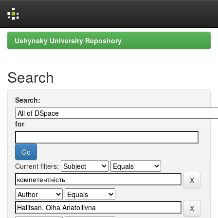
Skip
Ushynsky University Repository
navigation
Search
Search:
for
Current filters: