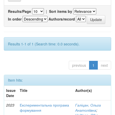
Results/Page
|
Sort items by
In order
Authors/record
Results 1-1 of 1 (Search time: 0.0 seconds).
previous
1
next
Item hits:
Issue
Title
Author(s)
Date
2023
Експериментальна програма
Галіцан, Ольга
формування
Анатоліївна
;