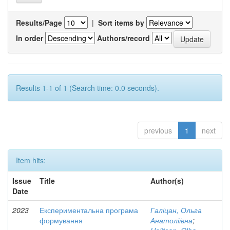
Results/Page
|
Sort items by
In order
Authors/record
Results 1-1 of 1 (Search time: 0.0 seconds).
previous
1
next
Item hits:
Issue
Title
Author(s)
Date
2023
Експериментальна програма
Галіцан, Ольга
формування
Анатоліївна
;