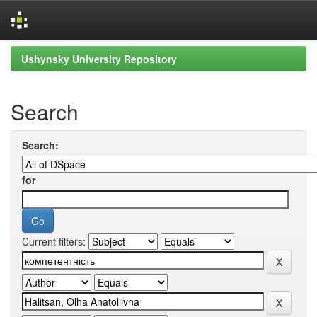
Skip
Ushynsky University Repository
navigation
Search
Search:
for
Current filters: