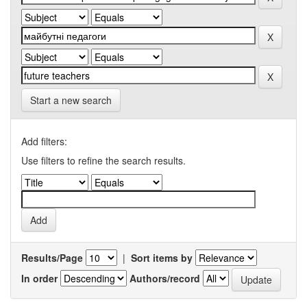
Start a new search
Add filters:
Use filters to refine the search results.
Results/Page
|
Sort items by
In order
Authors/record