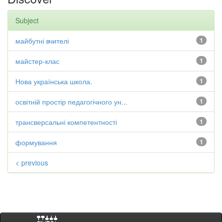
Subject
майбутні вчителі
1
майстер-клас
1
Нова українська школа.
1
освітній простір педагогічного ун...
1
трансверсальні компетентності
1
формування
1
< previous