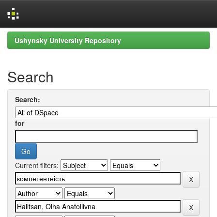
Skip
Ushynsky University Repository
navigation
Search
Search:
for
Current filters: