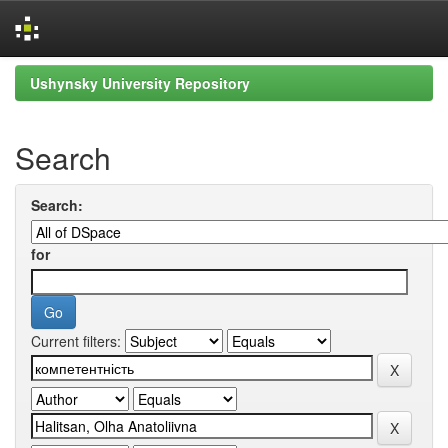
Skip
Ushynsky University Repository
navigation
Search
Search:
for
Current filters: