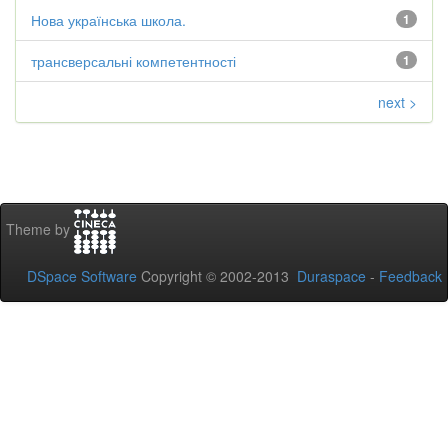
Нова українська школа.
1
трансверсальні компетентності
1
next >
Theme by
DSpace Software
Copyright © 2002-2013
Duraspace
-
Feedback