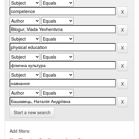
Start a new search
Add filters: