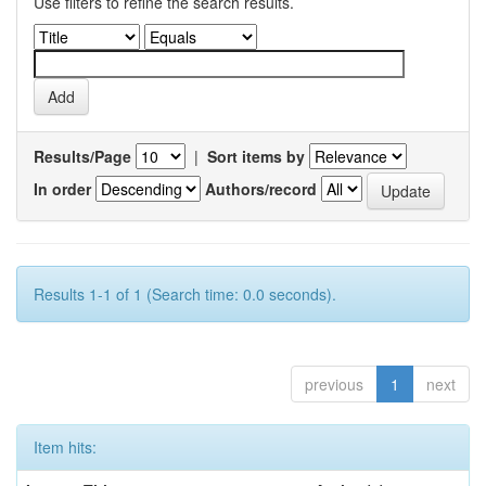
Use filters to refine the search results.
Results/Page
|
Sort items by
In order
Authors/record
Results 1-1 of 1 (Search time: 0.0 seconds).
previous
1
next
Item hits: