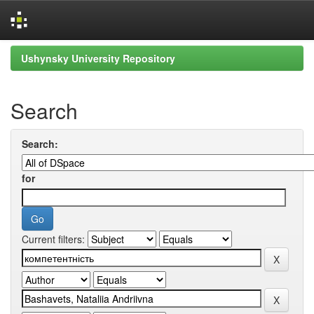
Skip
Ushynsky University Repository
navigation
Search
Search:
for
Current filters: