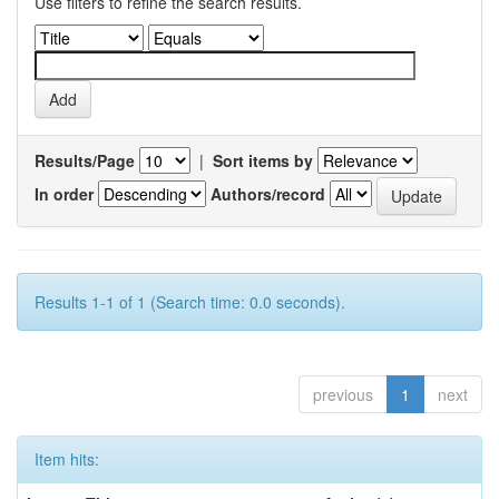
Use filters to refine the search results.
Results/Page
|
Sort items by
In order
Authors/record
Results 1-1 of 1 (Search time: 0.0 seconds).
previous
1
next
Item hits: