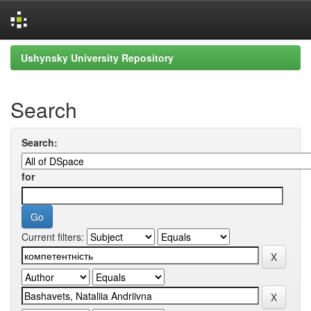
Skip
Ushynsky University Repository
navigation
Search
Search:
for
Current filters: