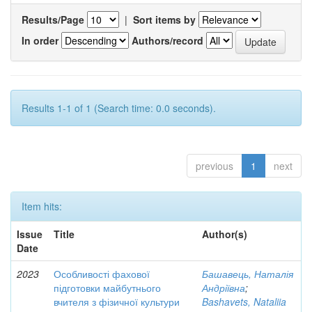
Results/Page
|
Sort items by
In order
Authors/record
Results 1-1 of 1 (Search time: 0.0 seconds).
previous
1
next
Item hits:
Issue
Title
Author(s)
Date
2023
Особливості фахової
Башавець, Наталія
підготовки майбутнього
Андріївна
;
вчителя з фізичної культури
Bashavets, Nataliia