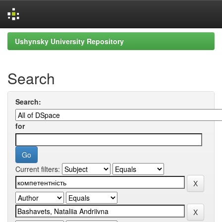
Skip
Ushynsky University Repository
navigation
Search
Search:
for
Current filters: