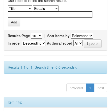
Use filters to refine the search results.
Results/Page
|
Sort items by
In order
Authors/record
Results 1-1 of 1 (Search time: 0.0 seconds).
previous
1
next
Item hits: