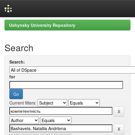
Skip
Ushynsky University Repository
navigation
Search
Search:
for
Current filters: