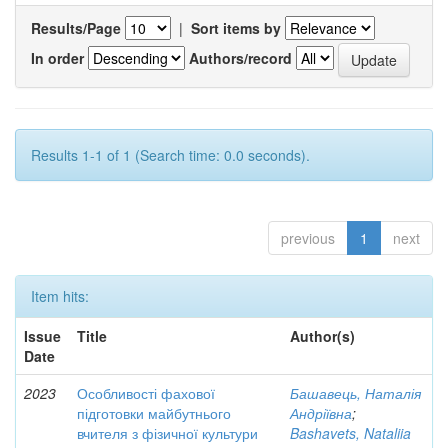
Results/Page
|
Sort items by
In order
Authors/record
Results 1-1 of 1 (Search time: 0.0 seconds).
previous
1
next
Item hits:
Issue
Title
Author(s)
Date
2023
Особливості фахової
Башавець, Наталія
підготовки майбутнього
Андріївна
;
вчителя з фізичної культури
Bashavets, Nataliia