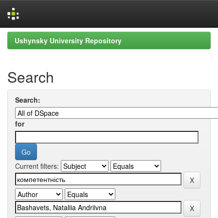
Skip
Ushynsky University Repository
navigation
Search
Search:
for
Current filters: