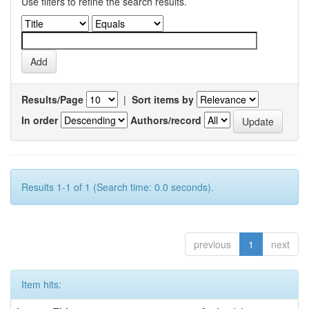
Use filters to refine the search results.
Results/Page
|
Sort items by
In order
Authors/record
Results 1-1 of 1 (Search time: 0.0 seconds).
previous
1
next
Item hits: