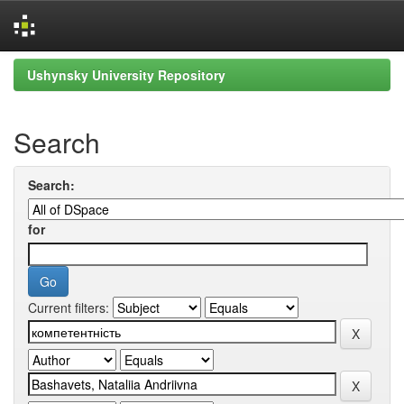
Skip
Ushynsky University Repository
navigation
Search
Search:
for
Current filters: