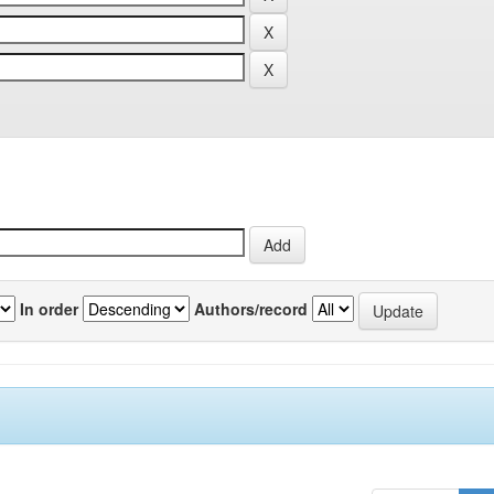
In order
Authors/record