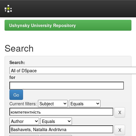
Skip
Ushynsky University Repository
navigation
Search
Search:
for
Current filters: