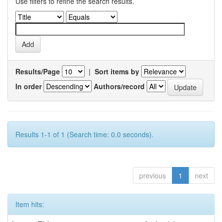
Use filters to refine the search results.
Results/Page
|
Sort items by
In order
Authors/record
Results 1-1 of 1 (Search time: 0.0 seconds).
previous
1
next
Item hits: