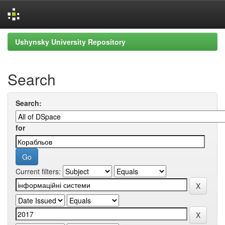
Skip
Ushynsky University Repository
navigation
Search
Search:
for
Current filters: