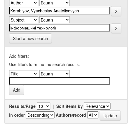
Start a new search
Add filters:
Use filters to refine the search results.
Results/Page
|
Sort items by
In order
Authors/record