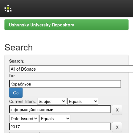
Skip
Ushynsky University Repository
navigation
Search
Search:
for
Current filters: