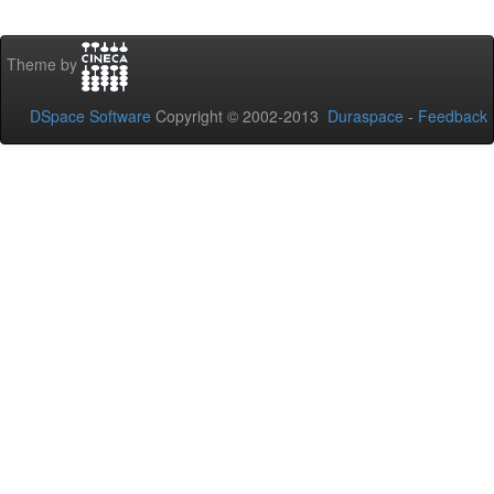
Theme by
DSpace Software
Copyright © 2002-2013
Duraspace
-
Feedback