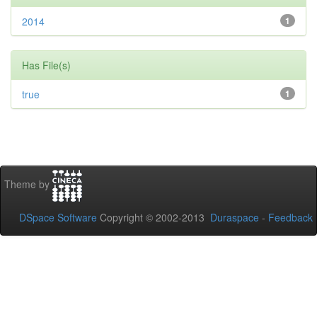
2014
1
Has File(s)
true
1
Theme by
DSpace Software
Copyright © 2002-2013
Duraspace
-
Feedback