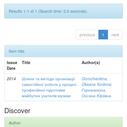
Results 1-1 of 1 (Search time: 0.0 seconds).
previous
1
next
Item hits:
Issue
Title
Author(s)
Date
2014
Шляхи та методи організації
Gorozhankina,
самостійної роботи у процесі
Oksana Yuriivna
;
професійної підготовки
Горожанкіна,
майбутніх учителів музики
Оксана Юріївна
Discover
Author