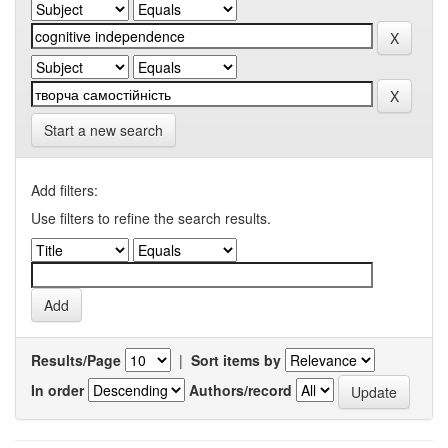
Start a new search
Add filters:
Use filters to refine the search results.
Results/Page
|
Sort items by
In order
Authors/record