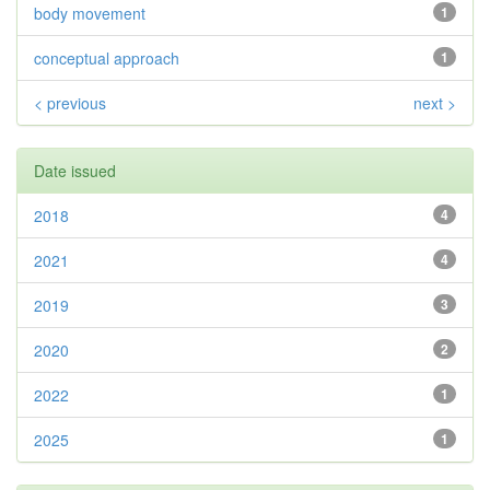
body movement
1
conceptual approach
1
< previous
next >
Date issued
2018
4
2021
4
2019
3
2020
2
2022
1
2025
1