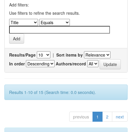
Add filters:
Use filters to refine the search results.
Results/Page
|
Sort items by
In order
Authors/record
Results 1-10 of 15 (Search time: 0.0 seconds).
previous
1
2
next