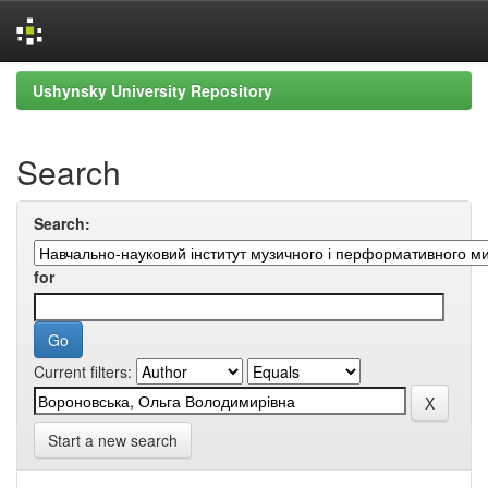
Skip
Ushynsky University Repository
navigation
Search
Search:
for
Current filters:
Start a new search