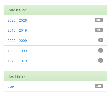
Date issued
2020 - 2026
385
2010 - 2019
193
2000 - 2009
4
1990 - 1999
1
1979 - 1979
1
Has File(s)
true
584