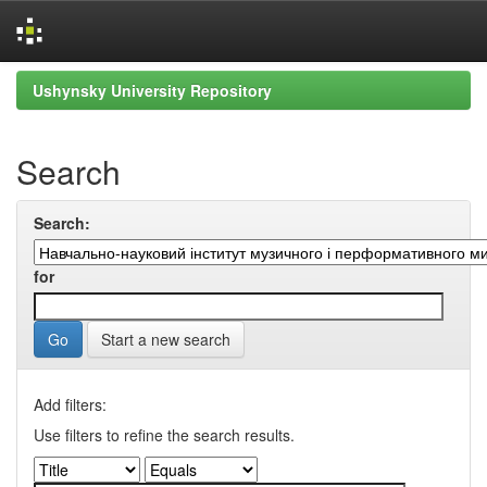
Skip
Ushynsky University Repository
navigation
Search
Search:
for
Start a new search
Add filters:
Use filters to refine the search results.