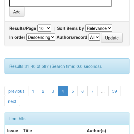
Results/Page
|
Sort items by
In order
Authors/record
Results 31-40 of 587 (Search time: 0.0 seconds).
previous
1
2
3
4
5
6
7
...
59
next
Item hits:
Issue
Title
Author(s)