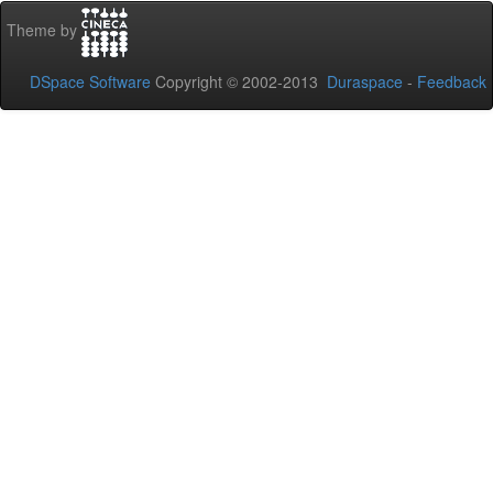
Theme by
DSpace Software
Copyright © 2002-2013
Duraspace
-
Feedback