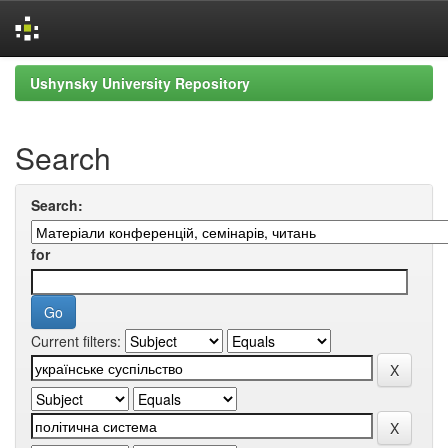
Skip
Ushynsky University Repository
navigation
Search
Search:
for
Current filters: