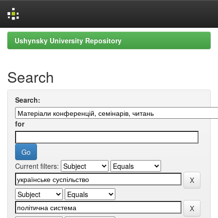
Skip
Ushynsky University Repository
navigation
Search
Search:
for
Current filters: