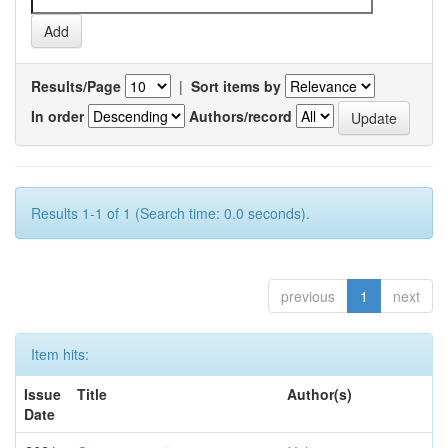
Results/Page
|
Sort items by
In order
Authors/record
Results 1-1 of 1 (Search time: 0.0 seconds).
previous
1
next
Item hits:
Issue
Title
Author(s)
Date