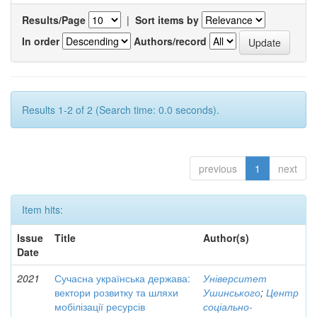
Results/Page
|
Sort items by
In order
Authors/record
Results 1-2 of 2 (Search time: 0.0 seconds).
previous
1
next
Item hits:
Issue
Title
Author(s)
Date
2021
Сучасна українська держава:
Університет
вектори розвитку та шляхи
Ушинського
;
Центр
мобілізації ресурсів
соціально-