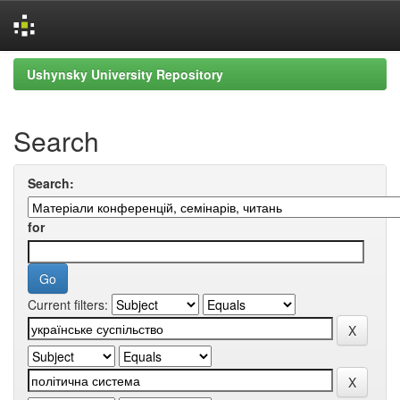
Skip
Ushynsky University Repository
navigation
Search
Search:
for
Current filters: